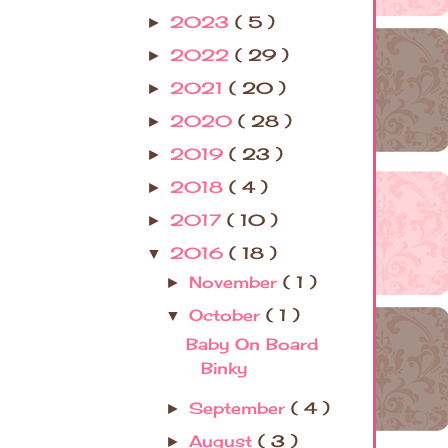
2023
( 5 )
►
2022
( 29 )
►
2021
( 20 )
►
2020
( 28 )
►
2019
( 23 )
►
2018
( 4 )
►
2017
( 10 )
►
2016
( 18 )
▼
November
( 1 )
►
October
( 1 )
▼
Baby On Board
Binky
September
( 4 )
►
August
( 3 )
►