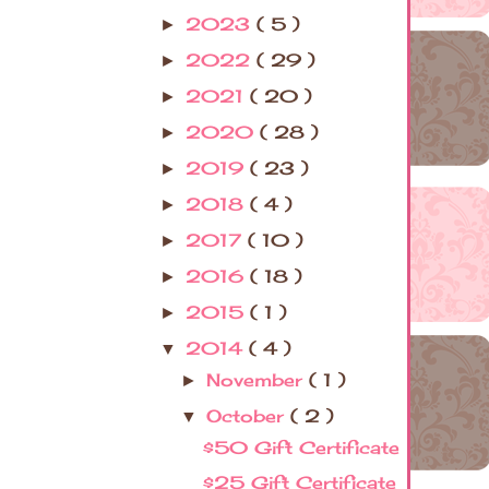
2023
( 5 )
►
2022
( 29 )
►
2021
( 20 )
►
2020
( 28 )
►
2019
( 23 )
►
2018
( 4 )
►
2017
( 10 )
►
2016
( 18 )
►
2015
( 1 )
►
2014
( 4 )
▼
November
( 1 )
►
October
( 2 )
▼
$50 Gift Certificate
$25 Gift Certificate